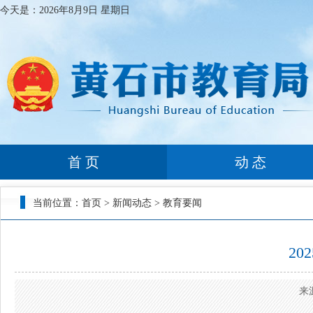
今天是：
2026年8月9日 星期日
首 页
动 态
当前位置：
首页
>
新闻动态
>
教育要闻
2
来