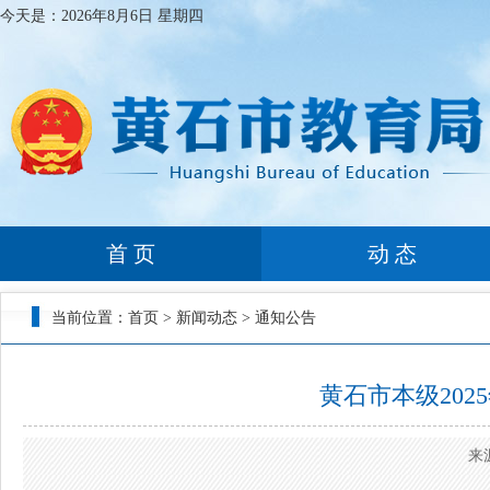
今天是：
2026年8月6日 星期四
首 页
动 态
当前位置：
首页
>
新闻动态
>
通知公告
黄石市本级20
来