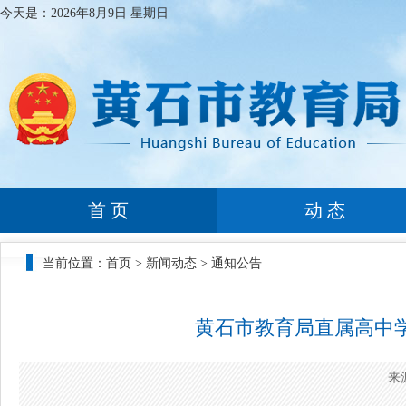
今天是：
2026年8月9日 星期日
首 页
动 态
当前位置：
首页
>
新闻动态
>
通知公告
黄石市教育局直属高中学
来