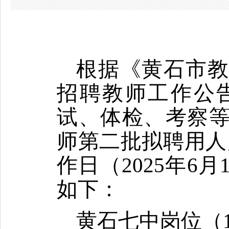
根据《黄石市
招聘教师工作公
试、体检、考察
师
第二批
拟聘用人
作日（202
5
年
6
月
如下：
黄石七中岗位（