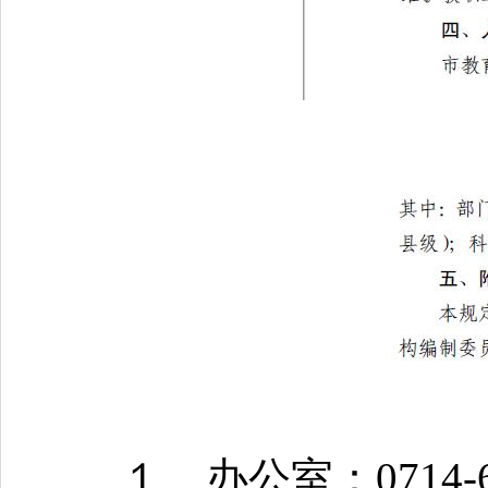
１、办公室：0714-635