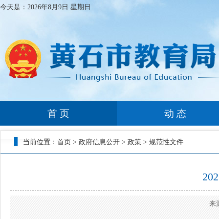
今天是：
2026年8月9日 星期日
首 页
动 态
当前位置：
首页
>
政府信息公开
>
政策
>
规范性文件
2
来