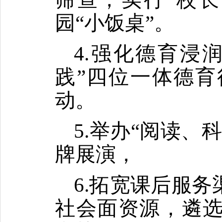
园“小饭桌”。
4.强化德育浸
践”四位一体德育
动。
5.举办“阅读
牌展演，
6.拓宽课后服
社会面资源，遴