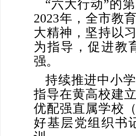
“
六大行动
”
的第
2023
年，全市教
大精神，坚持以
为指导，促进教
强。
持续推进中小
指导在黄高校建
优配强直属学校
好基层党组织书