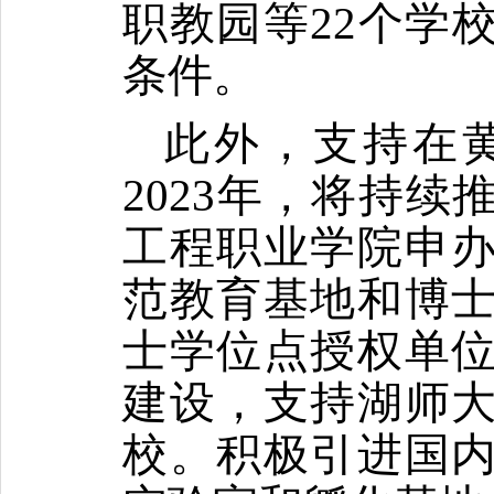
职教园等
22
个学
条件。
此外，支持在
2023
年，将持续
工程职业学院申
范教育基地和博
士学位点授权单
建设，支持湖师
校。积极引进国