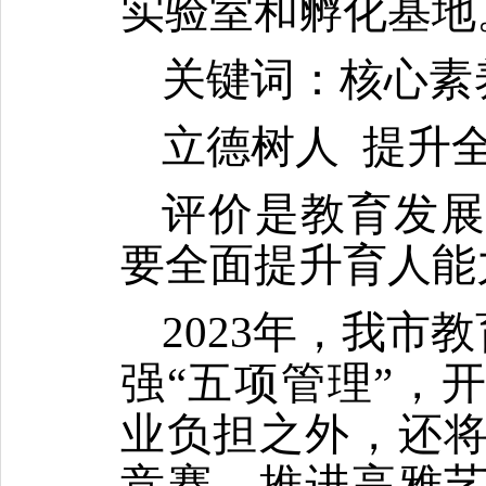
实验室和孵化基地
关键词：核心素
立德树人
提升
评价是教育发
要全面提升育人能
2023
年，我市教
强
“
五项管理
”
，开
业负担之外，还
竞赛，推进高雅