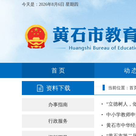
今天是：
2026年8月6日 星期四
首 页
动 
资料下载
当前位置：
首
“立德树人，
办事指南
中小学教师申
行政服务
黄石市中华经
“黄石市第二